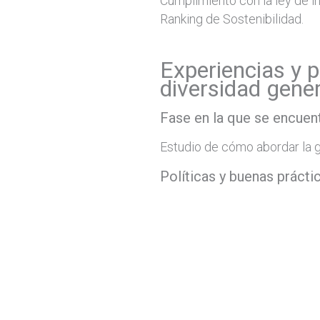
Cumplimiento con la ley de i
Ranking de Sostenibilidad.
Experiencias y p
diversidad gene
Fase en la que se encuent
Estudio de cómo abordar la g
Políticas y buenas prácti