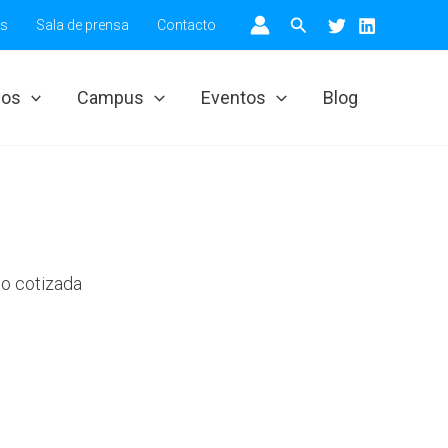
Buscar
os
Sala de prensa
Contacto
ios
Campus
Eventos
Blog
o cotizada