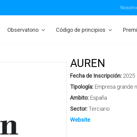
Nosotr
Observatorio
Código de principios
Prem
AUREN
Fecha de Inscripción:
2025
Tipología:
Empresa grande n
Ambito:
España
Sector:
Terciario
Website