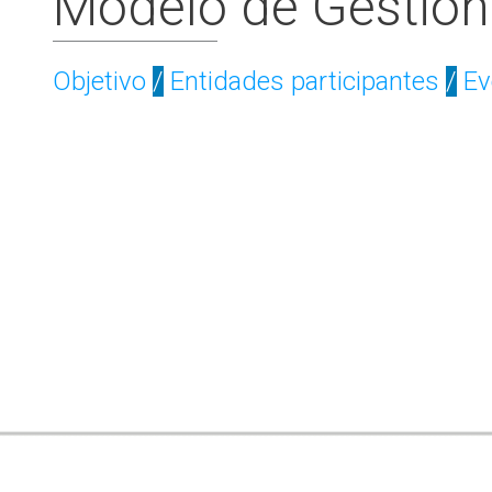
Modelo de Gestión 
Objetivo
/
Entidades participantes
/
Ev