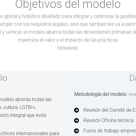
Objetivos del modelo
global y holístico diseñado para integrar y optimizar la gestió
plir con los requisitos legales, sino que también les va a permi
 y vertical, el modelo abarca todas las dimensiones primarias de
maximiza el valor y el impacto de las prácticas
inclusivas.
io
D
Metodología del modelo:
reu
 modelo aborda todas las
, cultura, LGTBI+,
Reunión del Comité de E
ión integral que evita
Reunión Oficina técnica:
Foros de trabajo empres
ectrices internacionales para