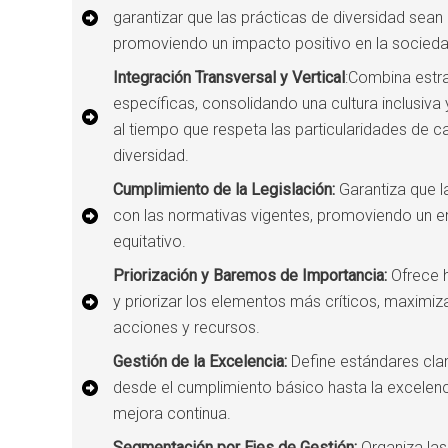
garantizar que las prácticas de diversidad sean 
promoviendo un impacto positivo en la socieda
Integración Transversal y Vertical
:Combina estra
específicas, consolidando una cultura inclusiv
al tiempo que respeta las particularidades de c
diversidad.
Cumplimiento de la Legislación:
Garantiza que l
con las normativas vigentes, promoviendo un en
equitativo.
Priorización y Baremos de Importancia:
Ofrece h
y priorizar los elementos más críticos, maximiz
acciones y recursos.
Gestión de la Excelencia:
Define estándares cla
desde el cumplimiento básico hasta la excelenc
mejora continua.
Segmentación por Ejes de Gestión:
Organiza las