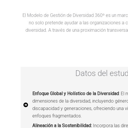
El Modelo de Gestión de Diversidad 360º es un marco 
no solo pretende ayudar a las organizaciones a cum
diversidad. A través de una proximación transversal
Datos del estud
Enfoque Global y Holístico de la Diversidad
: El
dimensiones de la diversidad, incluyendo género
discapacidad y generaciones, ofreciendo una vis
enfoques fragmentados.
Alineación a la Sostenibilidad:
Incorpora las dir