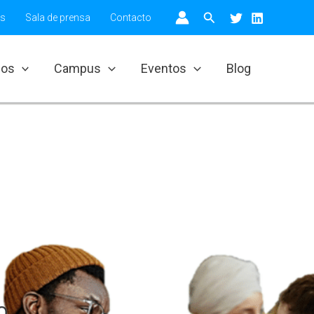
Buscar
os
Sala de prensa
Contacto
ios
Campus
Eventos
Blog