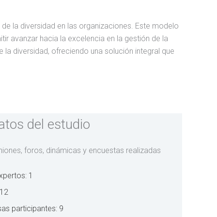
n de la diversidad en las organizaciones. Este modelo
tir avanzar hacia la excelencia en la gestión de la
 la diversidad, ofreciendo una solución integral que
atos del estudio
niones, foros, dinámicas y encuestas realizadas
xpertos: 1
 12
as participantes: 9