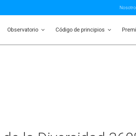
Nosotr
Observatorio
Código de principios
Prem