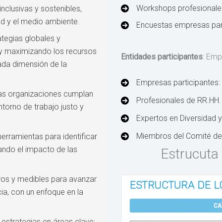
Workshops profesionales
inclusivas y sostenibles,
d y el medio ambiente.
Encuestas empresas part
tegias globales y
a y maximizando los recursos
Entidades participantes
: Emp
ada dimensión de la
Empresas participantes:
as organizaciones cumplan
Profesionales de RR.HH. 
torno de trabajo justo y
Expertos en Diversidad y
Miembros del Comité de
erramientas para identificar
ando el impacto de las
Estrucuta
ros y medibles para avanzar
ia, con un enfoque en la
 estrategias en áreas clave: