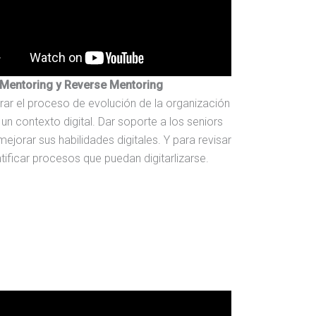
Mentoring y Reverse Mentoring
rar el proceso de evolución de la organización
 un contexto digital. Dar soporte a los seniors
mejorar sus habilidades digitales. Y para revisar
ntificar procesos que puedan digitarlizarse.