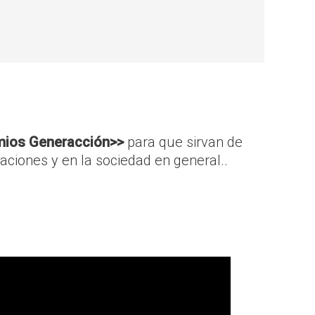
mios Generacción>>
para que sirvan de
zaciones y en la sociedad en general..