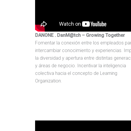
DANONE . DanM@tch – Growing Together
Fomentar la conexión entre los empleados pa
intercambiar conocimiento y experiencias. Imp
la diversidad y apertura entre distintas genera
y áreas de negocio. Incentivar la inteligencia
colectiva hacia el concepto de Learning
Organization.