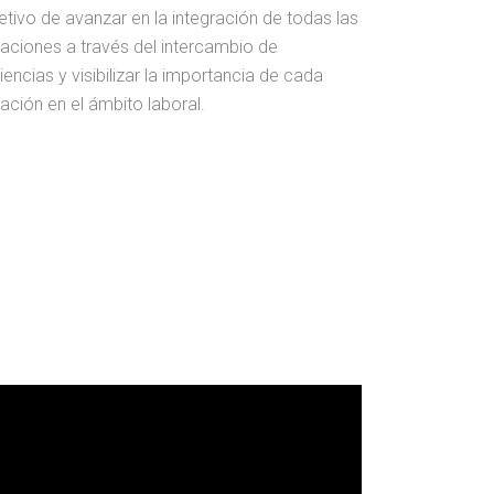
jetivo de avanzar en la integración de todas las
aciones a través del intercambio de
iencias y visibilizar la importancia de cada
ación en el ámbito laboral.