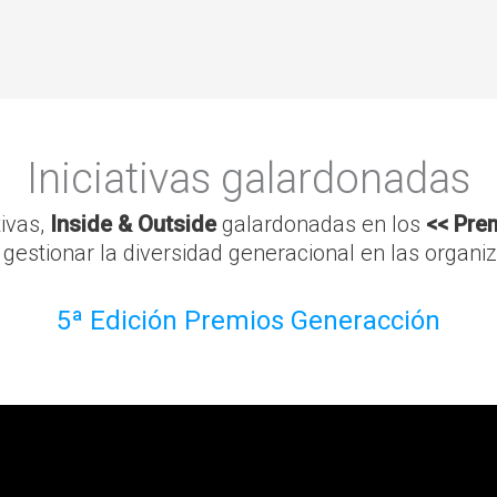
Iniciativas galardonadas
tivas,
Inside & Outside
galardonadas en los
<< Pre
 y gestionar la diversidad generacional en las organi
5ª Edición Premios Generacción