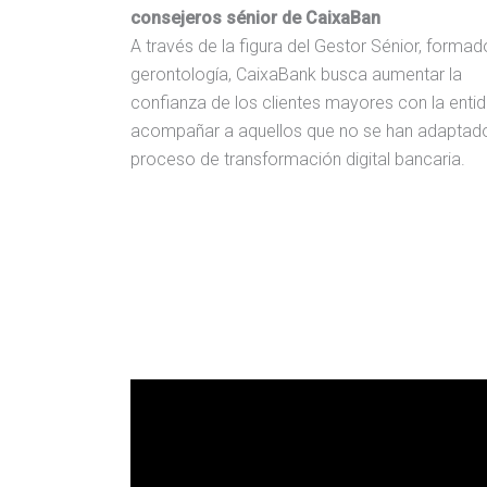
consejeros sénior de CaixaBan
A través de la figura del Gestor Sénior, formad
gerontología, CaixaBank busca aumentar la
confianza de los clientes mayores con la entid
acompañar a aquellos que no se han adaptado
proceso de transformación digital bancaria.