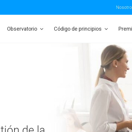
Nosotr
Observatorio
Código de principios
Prem
tión de la