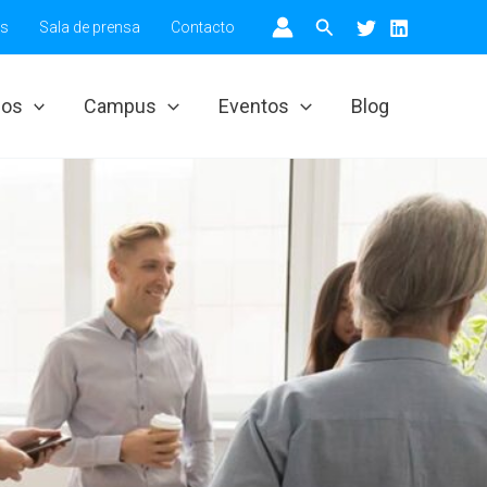
Buscar
os
Sala de prensa
Contacto
ios
Campus
Eventos
Blog