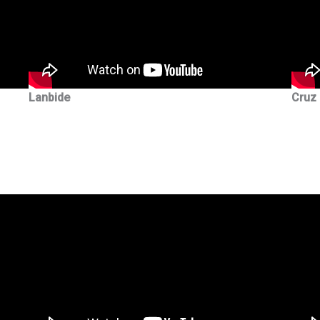
Lanbide
Cruz 