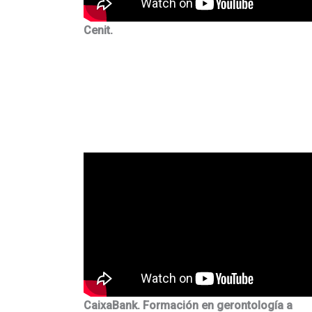
Cenit.
CaixaBank. Formación en gerontología a