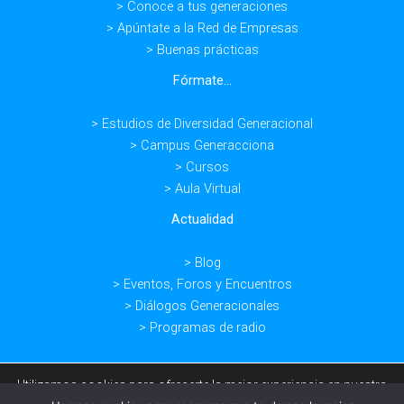
> Conoce a tus generaciones
> Apúntate a la Red de Empresas
> Buenas prácticas
Fórmate...
> Estudios de Diversidad Generacional
> Campus Generacciona
> Cursos
> Aula Virtual
Actualidad
> Blog
> Eventos, Foros y Encuentros
> Diálogos Generacionales
> Programas de radio
Utilizamos cookies para ofrecerte la mejor experiencia en nuestra
web.