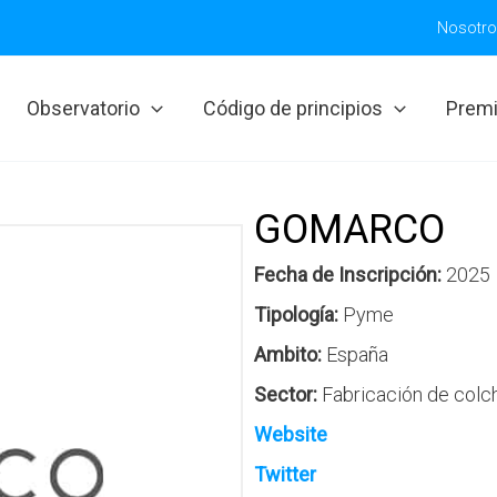
Nosotr
Observatorio
Código de principios
Prem
GOMARCO
Fecha de Inscripción:
2025
Tipología:
Pyme
Ambito:
España
Sector:
Fabricación de col
Website
Twitter