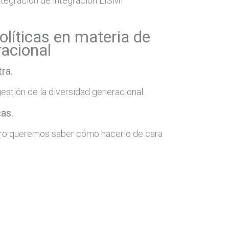
ntegración de integración LISMI
olíticas en materia de
racional
ra.
estión de la diversidad generacional.
cas.
ro queremos saber cómo hacerlo de cara