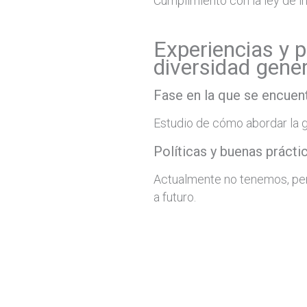
Cumplimiento con la ley de i
Experiencias y p
diversidad gene
Fase en la que se encuent
Estudio de cómo abordar la g
Políticas y buenas prácti
Actualmente no tenemos, pe
a futuro.