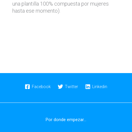
una plantilla 100% compuesta por mujeres
hasta ese momento).
Facebook
Twitter
Linkedin
Por donde empezar...