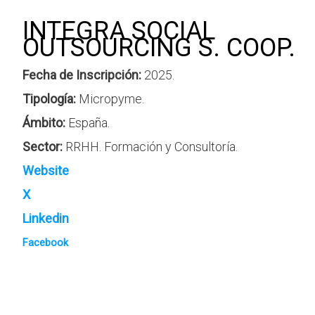
INTEGRA SOCIAL
OUTSOURCING S. COOP.
Fecha de Inscripción:
2025.
Tipología:
Micropyme.
Ámbito:
España.
Sector:
RRHH. Formación y Consultoría.
Website
X
Linkedin
Facebook