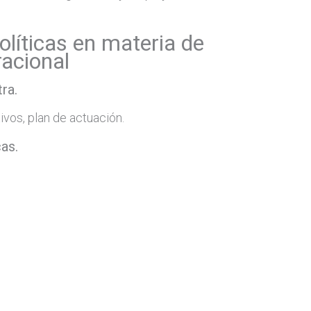
olíticas en materia de
racional
ra.
ivos, plan de actuación.
cas.