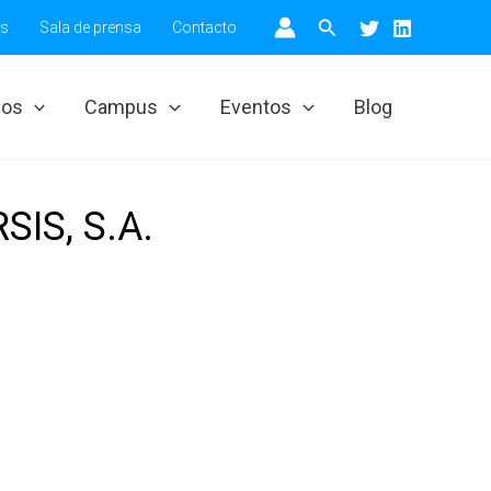
Buscar
os
Sala de prensa
Contacto
ios
Campus
Eventos
Blog
IS, S.A.