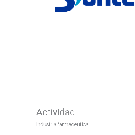
Actividad
Industria farmacéutica.