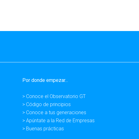
Por donde empezar...
> Conoce el Observatorio GT
> Código de principios
> Conoce a tus generaciones
> Apúntate a la Red de Empresas
> Buenas prácticas