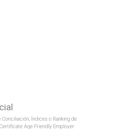
ial
e Conciliación, Índices o Ranking de
 Certificate Age Friendly Employer.