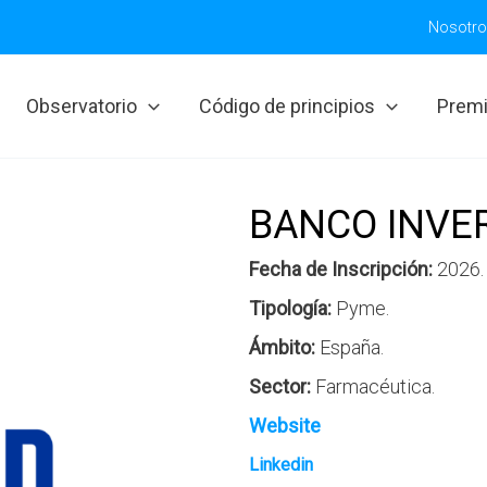
Nosotr
Observatorio
Código de principios
Prem
BANCO INVERS
Fecha de Inscripción:
2026.
Tipología:
Pyme.
Ámbito:
España
.
Sector:
Farmacéutica
.
Website
Linkedin