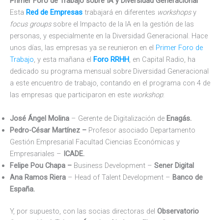
Primer Foro de Trabajo sobre IA y Diversidad Generacional
Esta
Red de Empresas
trabajará en diferentes
workshops
y
focus groups
sobre el Impacto de la IA en la gestión de las
personas, y especialmente en la Diversidad Generacional. Hace
unos días, las empresas ya se reunieron en el
Primer Foro de
Trabajo
, y esta mañana el
Foro RRHH
, en Capital Radio, ha
dedicado su programa mensual sobre Diversidad Generacional
a este encuentro de trabajo, contando en el programa con 4 de
las empresas que participaron en este
workshop
:
José Ángel Molina
– Gerente de Digitalización de
Enagás.
Pedro-César Martínez –
Profesor asociado Departamento
Gestión Empresarial Facultad Ciencias Económicas y
Empresariales –
ICADE.
Felipe Pou Chapa –
Business Development –
Sener Digital
Ana Ramos Riera
– Head of Talent Development –
Banco de
España.
Y, por supuesto, con las socias directoras del
Observatorio