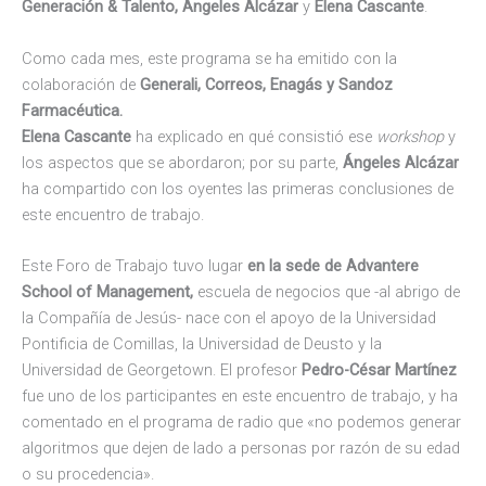
Generación & Talento,
Ángeles Alcázar
y
Elena Cascante
.
Como cada mes, este programa se ha emitido con la
colaboración de
Generali, Correos, Enagás y Sandoz
Farmacéutica.
Elena Cascante
ha explicado en qué consistió ese
workshop
y
los aspectos que se abordaron; por su parte,
Ángeles Alcázar
ha compartido con los oyentes las primeras conclusiones de
este encuentro de trabajo.
Este Foro de Trabajo tuvo lugar
en la sede de Advantere
School of Management,
escuela de negocios que -al abrigo de
la Compañía de Jesús- nace con el apoyo de la Universidad
Pontificia de Comillas, la Universidad de Deusto y la
Universidad de Georgetown. El profesor
Pedro-César Martínez
fue uno de los participantes en este encuentro de trabajo, y ha
comentado en el programa de radio que «no podemos generar
algoritmos que dejen de lado a personas por razón de su edad
o su procedencia».