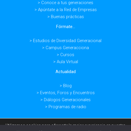
> Conoce a tus generaciones
> Apúntate a la Red de Empresas
> Buenas prácticas
Fórmate...
> Estudios de Diversidad Generacional
> Campus Generacciona
> Cursos
> Aula Virtual
Actualidad
> Blog
> Eventos, Foros y Encuentros
> Diálogos Generacionales
> Programas de radio
Utilizamos cookies para ofrecerte la mejor experiencia en nuestra
web.