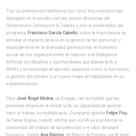
Tras su intervención telefónica, los otros tres invitados han
dialogado en el estudio con las socias directoras del
Observatorio Generación & Talento y con el presentador del
programa,
Francisco García Cabello,
sobre la importancia de
estudiar el impacto de la IA en la gestión de las personas y
especialmente en la diversidad generacional; el momento
actual de sus organizaciones en relación a la Inteligencia
Artificial; los desafíos y oportunidades que planea la IA a
RRHH, y la necesidad de abordar aspectos como la formación,
la gestión del cambio o un nuevo mapa de habilidades en su
implementación.
Para
José Ángel Molina
, de Enagás, «en la medida que las
personas empiecen a utilizar la IA, su capacidad de aportar
valor al trabajo se multiplicará». Comparte opinión
Felipe Pou
,
de Sener Digital, cuando afirma que: «La IA va a potenciar la
creatividad del trabajo de las personas y el valor del papel
humano». Según
Ana Ramos
, de Banco de España, «la IA
tiene