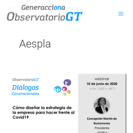
Ir
al
contenido
Aespla