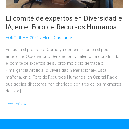
El comité de expertos en Diversidad e
IA, en el Foro de Recursos Humanos
FORO RRHH 2024
/
Elena Cascante
Escucha el programa Como ya comentamos en el post
anterior, el Observatorio Generación & Talento ha constituido
el comité de expertos de su próximo ciclo de trabajo:
«Inteligencia Artificial & Diversidad Generacional». Esta
mañana, en el Foro de Recursos Humanos, en Capital Radio,
sus socias directoras han charlado con tres de los miembros
de este […]
El
Leer más »
comité
de
expertos