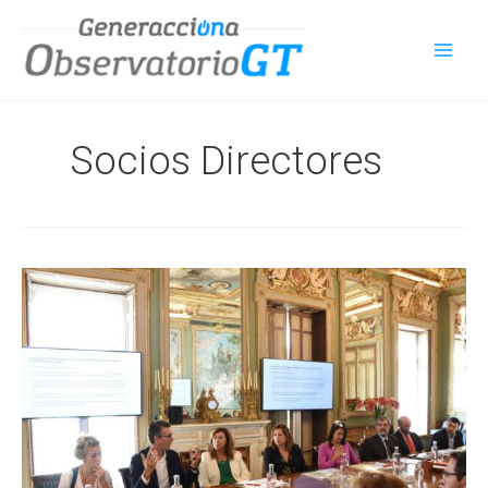
Ir
al
contenido
Socios Directores