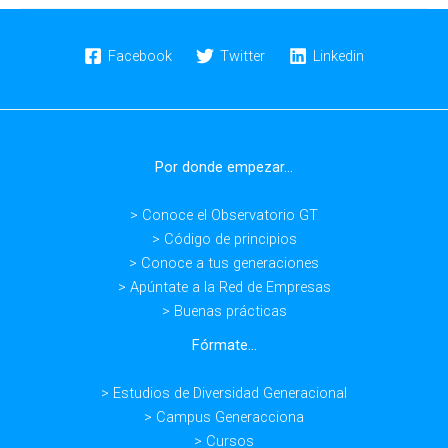
Comité
Promotor
del
Facebook
Twitter
Linkedin
Observatorio
Generación
&
Talento
Por donde empezar...
> Conoce el Observatorio GT
> Código de principios
> Conoce a tus generaciones
> Apúntate a la Red de Empresas
> Buenas prácticas
Fórmate...
> Estudios de Diversidad Generacional
> Campus Generacciona
> Cursos