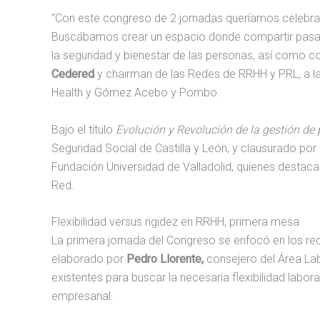
“Con este congreso de 2 jornadas queríamos celebrar 
Buscábamos crear un espacio donde compartir pasado,
la seguridad y bienestar de las personas, así como 
Cedered
y chairman de las Redes de RRHH y PRL, a la
Health y Gómez Acebo y Pombo.
Bajo el título
Evolución y Revolución de la gestión de
Seguridad Social de Castilla y León, y clausurado por
Fundación Universidad de Valladolid, quienes destaca
Red.
Flexibilidad versus rigidez en RRHH, primera mesa
La primera jornada del Congreso se enfocó en los recu
elaborado por
Pedro Llorente,
consejero del Área L
existentes para buscar la necesaria flexibilidad labor
empresarial.