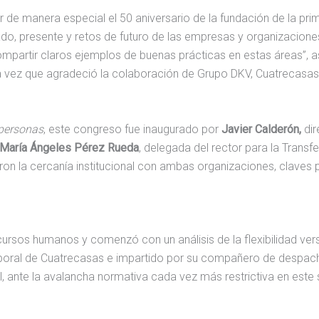
de manera especial el 50 aniversario de la fundación de la prim
 presente y retos de futuro de las empresas y organizaciones,
compartir claros ejemplos de buenas prácticas en estas áreas”,
 vez que agradeció la colaboración de Grupo DKV, Cuatrecasas, 
 personas
, este congreso fue inaugurado por
Javier Calderón,
dir
María Ángeles Pérez Rueda
, delegada del rector para la Trans
ron la cercanía institucional con ambas organizaciones, claves 
rsos humanos y comenzó con un análisis de la flexibilidad versu
aboral de Cuatrecasas e impartido por su compañero de despa
al, ante la avalancha normativa cada vez más restrictiva en este