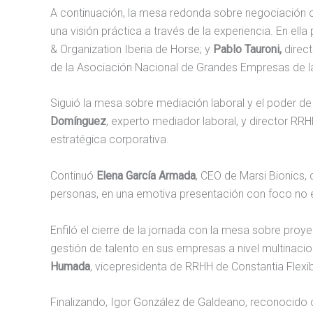
A continuación, la mesa redonda sobre negociación c
una visión práctica a través de la experiencia. En ella
& Organization Iberia de Horse; y
Pablo Tauroni,
direct
de la Asociación Nacional de Grandes Empresas de la 
Siguió la mesa sobre mediación laboral y el poder de 
Domínguez
, experto mediador laboral, y director RRH
estratégica corporativa.
Continuó
Elena García Armada
, CEO de Marsi Bionics,
personas, en una emotiva presentación con foco no e
Enfiló el cierre de la jornada con la mesa sobre pro
gestión de talento en sus empresas a nivel multinacio
Humada
, vicepresidenta de RRHH de Constantia Flexi
Finalizando, Igor González de Galdeano, reconocido ci