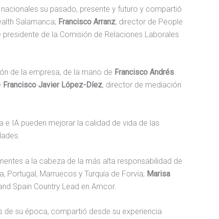
nacionales su pasado, presente y futuro y compartió
ealth Salamanca;
Francisco Arranz
, director de People
e presidente de la Comisión de Relaciones Laborales
isión de la empresa, de la mano de
Francisco Andrés
e
Francisco Javier López-Díez
, director de mediación
 e IA pueden mejorar la calidad de vida de las
dades.
onentes a la cabeza de la más alta responsabilidad de
a, Portugal, Marruecos y Turquía de Forvia;
Marisa
and Spain Country Lead en Amcor.
tas de su época, compartió desde su experiencia