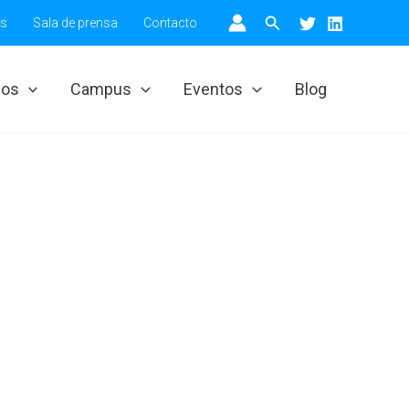
Buscar
os
Sala de prensa
Contacto
ios
Campus
Eventos
Blog