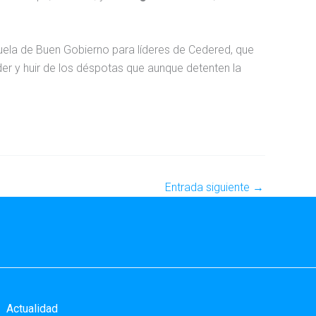
uela de Buen Gobierno para líderes de Cedered, que
er y huir de los déspotas que aunque detenten la
Entrada siguiente
→
Actualidad