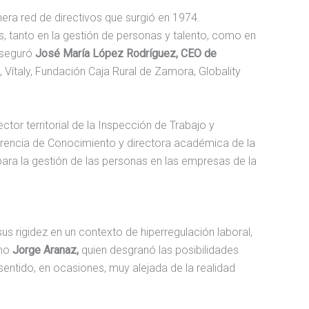
era red de directivos que surgió en 1974.
 tanto en la gestión de personas y talento, como en
 aseguró
José María López Rodríguez, CEO de
Vítaly, Fundación Caja Rural de Zamora, Globality
ector territorial de la Inspección de Trabajo y
ferencia de Conocimiento y directora académica de la
para la gestión de las personas en las empresas de la
s rigidez en un contexto de hiperregulación laboral,
cho
Jorge Aranaz,
quien desgranó las posibilidades
 sentido, en ocasiones, muy alejada de la realidad