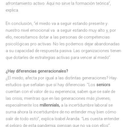
afrontamiento activo. Aquí no sirve la formación teórica”,
explica.
En conclusión, “el miedo va a seguir estando presente y
nuestro nivel emocional va a seguir estando muy alto y, por
ello, necesitamos dotar a las personas de competencias
psicológicas pro activas. No les podemos dejar abandonadas
a su capacidad de respuesta pasiva. Las organizaciones tienen
que dotarles de estrategias activas para vencer al miedo”.
¿Hay diferencias generacionales?
¿El miedo, afecta por igual a las distintas generaciones? Hay
estudios que señalan que sí hay diferencias. ”Los
seniors
cuentan con el valor de su experiencia; saben que se sale de
las crisis; mientras que en las generaciones más jóvenes,
especialmente los
millennials,
a la incertidumbre laboral se
suma ahora la incertidumbre de no entender muy bien cómo
salir de todo esto”, explica Isabel Aranda. “Les cuesta entender
el peligro de esta pandemia; piensan que no va con ellos”.