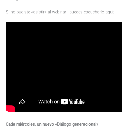
Si no pudiste «asistir» al webinar , puedes escucharlo aquí:
Cada miércoles, un nuevo «Diálogo generacional»