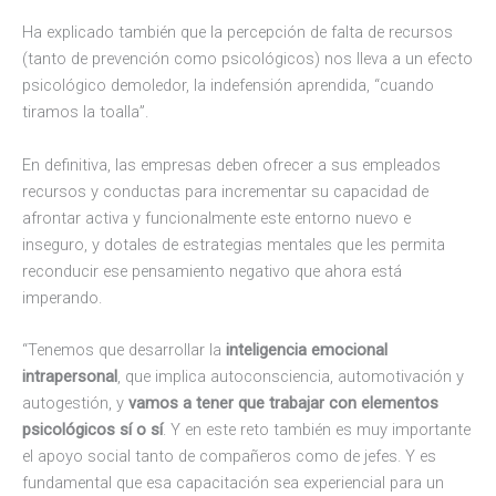
Ha explicado también que la percepción de falta de recursos
(tanto de prevención como psicológicos) nos lleva a un efecto
psicológico demoledor, la indefensión aprendida, “cuando
tiramos la toalla”.
En definitiva, las empresas deben ofrecer a sus empleados
recursos y conductas para incrementar su capacidad de
afrontar activa y funcionalmente este entorno nuevo e
inseguro, y dotales de estrategias mentales que les permita
reconducir ese pensamiento negativo que ahora está
imperando.
“Tenemos que desarrollar la
inteligencia emocional
intrapersonal
, que implica autoconsciencia, automotivación y
autogestión, y
vamos a tener que trabajar con elementos
psicológicos sí o sí
. Y en este reto también es muy importante
el apoyo social tanto de compañeros como de jefes. Y es
fundamental que esa capacitación sea experiencial para un