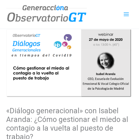
Ir
al
contenido
«Diálogo generacional» con Isabel
Aranda: ¿Cómo gestionar el miedo al
contagio a la vuelta al puesto de
trabajo?