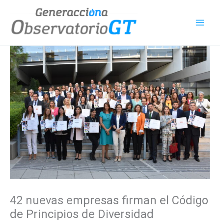
Ir
al
contenido
42 nuevas empresas firman el Código
de Principios de Diversidad