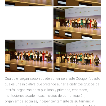
Cualquier organización puede adherirse a este Código, “puesto
que es una iniciativa que pretende aunar a distintos grupos de
interés: organizaciones públicas y privadas, empresas,
instituciones académicas, medios de comunicación,
organismos sociales, independientemente de su tamaño y