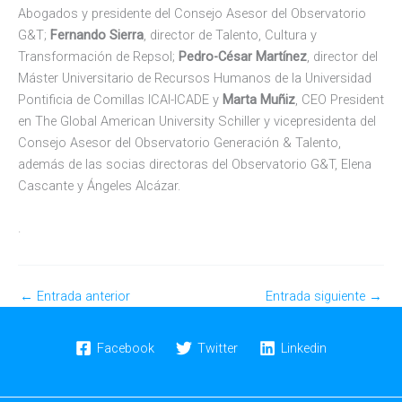
Abogados y presidente del Consejo Asesor del Observatorio
G&T;
Fernando Sierra
, director de Talento, Cultura y
Transformación de Repsol;
Pedro-César Martínez
, director del
Máster Universitario de Recursos Humanos de la Universidad
Pontificia de Comillas ICAI-ICADE y
Marta Muñiz
, CEO President
en The Global American University Schiller y vicepresidenta del
Consejo Asesor del Observatorio Generación & Talento,
además de las socias directoras del Observatorio G&T, Elena
Cascante y Ángeles Alcázar.
.
←
Entrada anterior
Entrada siguiente
→
Facebook
Twitter
Linkedin