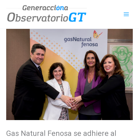
Ir
al
contenido
Gas Natural Fenosa se adhiere al