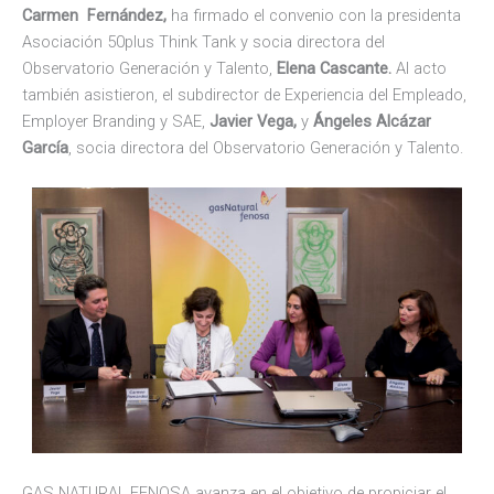
Carmen Fernández,
ha firmado el convenio con la presidenta
Asociación 50plus Think Tank y socia directora del
Observatorio Generación y Talento,
Elena Cascante.
Al acto
también asistieron, el subdirector de Experiencia del Empleado,
Employer Branding y SAE,
Javier Vega,
y
Ángeles Alcázar
García
, socia directora del Observatorio Generación y Talento.
GAS NATURAL FENOSA avanza en el objetivo de propiciar el