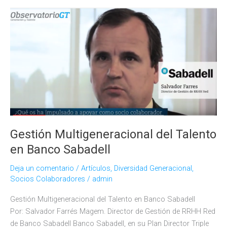
similitudes
generacionales
Gestión Multigeneracional del Talento
en Banco Sabadell
Deja un comentario
/
Artículos
,
Diversidad Generacional
,
Socios Colaboradores
/
admin
Gestión Multigeneracional del Talento en Banco Sabadell
Por: Salvador Farrés Magem. Director de Gestión de RRHH Red
de Banco Sabadell Banco Sabadell, en su Plan Director Triple