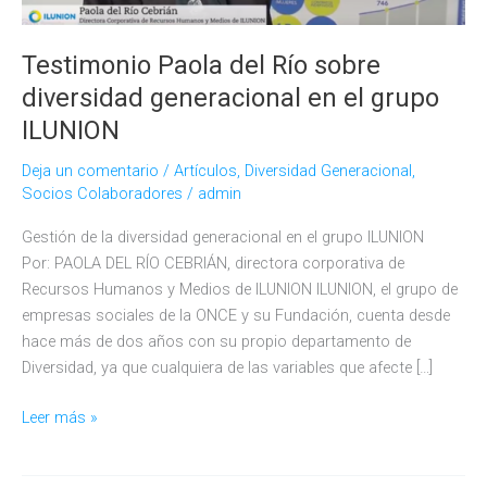
Testimonio Paola del Río sobre
diversidad generacional en el grupo
ILUNION
Deja un comentario
/
Artículos
,
Diversidad Generacional
,
Socios Colaboradores
/
admin
Gestión de la diversidad generacional en el grupo ILUNION
Por: PAOLA DEL RÍO CEBRIÁN, directora corporativa de
Recursos Humanos y Medios de ILUNION ILUNION, el grupo de
empresas sociales de la ONCE y su Fundación, cuenta desde
hace más de dos años con su propio departamento de
Diversidad, ya que cualquiera de las variables que afecte […]
Testimonio
Leer más »
Paola
del