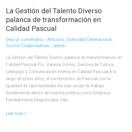
La Gestión del Talento Diverso
palanca de transformación en
Calidad Pascual
Deja un comentario
/
Artículos
,
Diversidad Generacional
,
Socios Colaboradores
/
admin
La Gestión del Talento Diverso palanca de transformación en
Calidad Pascual Por: Vanesa Gómez, Gestora de Cultura,
Liderazgo y Comunicación Interna en Calidad Pascual A lo
largo de estos años, el compromiso de Pascual con la
Igualdad de Oportunidades ha sido un eje de trabajo
fundamental dentro de nuestra política como Empresa
Familiarmente Responsable. Han
La
Leer más »
Gestión
del