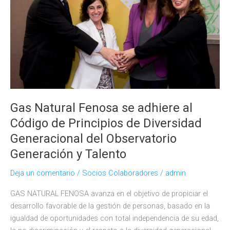
Gas Natural Fenosa se adhiere al
Código de Principios de Diversidad
Generacional del Observatorio
Generación y Talento
Deja un comentario
/
Socios Colaboradores
/
admin
GAS NATURAL FENOSA avanza en el objetivo de propiciar el
desarrollo favorable de la gestión de personas, basado en la
igualdad de oportunidades con total independencia de su edad,