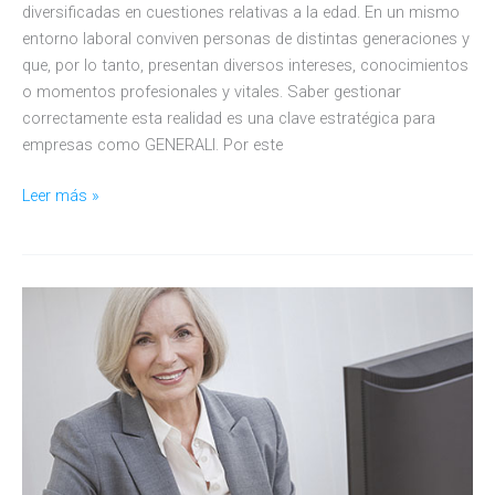
diversificadas en cuestiones relativas a la edad. En un mismo
entorno laboral conviven personas de distintas generaciones y
que, por lo tanto, presentan diversos intereses, conocimientos
o momentos profesionales y vitales. Saber gestionar
correctamente esta realidad es una clave estratégica para
empresas como GENERALI. Por este
GENERALI
Leer más »
socio
colaborador
del
Observatorio
Generación
&
Talento