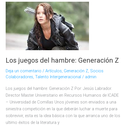
babyboomers?
Los juegos del hambre: Generación Z
Deja un comentario
/
Artículos
,
Generación Z
,
Socios
Colaboradores
,
Talento Intergeneracional
/
admin
Los juegos del hambre: Generación Z Por: Jesús Labrador.
Director Master Universitario en Recursos Humanos de lCADE
– Universidad de Comillas Unos jóvenes son enviados a una
siniestra competición en la que deberán luchar a muerte para
sobrevivir, esta es la idea básica con la que arranca uno de los
ultimo éxitos de la literatura y