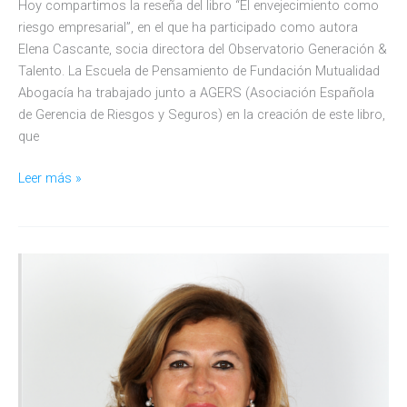
Hoy compartimos la reseña del libro “El envejecimiento como
riesgo empresarial”, en el que ha participado como autora
Elena Cascante, socia directora del Observatorio Generación &
Talento. La Escuela de Pensamiento de Fundación Mutualidad
Abogacía ha trabajado junto a AGERS (Asociación Española
de Gerencia de Riesgos y Seguros) en la creación de este libro,
que
“El
Leer más »
envejecimiento
como
riesgo
empresarial”