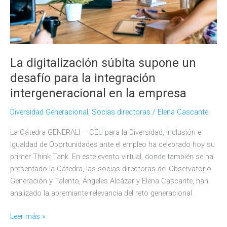
La digitalización súbita supone un
desafío para la integración
intergeneracional en la empresa
Diversidad Generacional
,
Socias directoras
/
Elena Cascante
La Cátedra GENERALI – CEU para la Diversidad, Inclusión e
Igualdad de Oportunidades ante el empleo ha celebrado hoy su
primer Think Tank. En este evento virtual, donde también se ha
presentado la Cátedra, las socias directoras del Observatorio
Generación y Talento, Ángeles Alcázar y Elena Cascante, han
analizado la apremiante relevancia del reto generacional
La
Leer más »