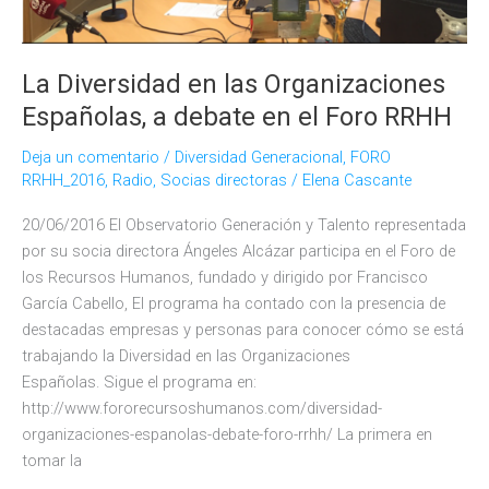
La Diversidad en las Organizaciones
Españolas, a debate en el Foro RRHH
Deja un comentario
/
Diversidad Generacional
,
FORO
RRHH_2016
,
Radio
,
Socias directoras
/
Elena Cascante
20/06/2016 El Observatorio Generación y Talento representada
por su socia directora Ángeles Alcázar participa en el Foro de
los Recursos Humanos, fundado y dirigido por Francisco
García Cabello, El programa ha contado con la presencia de
destacadas empresas y personas para conocer cómo se está
trabajando la Diversidad en las Organizaciones
Españolas. Sigue el programa en:
http://www.fororecursoshumanos.com/diversidad-
organizaciones-espanolas-debate-foro-rrhh/ La primera en
tomar la