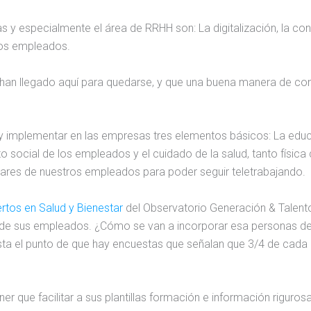
 y especialmente el área de RRHH son: La digitalización, la con
ros empleados.
ión han llegado aquí para quedarse, y que una buena manera de c
plementar en las empresas tres elementos básicos: La educac
 social de los empleados y el cuidado de la salud, tanto físic
gares de nuestros empleados para poder seguir teletrabajando.
rtos en Salud y Bienestar
del Observatorio Generación & Talento
ca de sus empleados. ¿Cómo se van a incorporar esa personas de
ta el punto de que hay encuestas que señalan que 3/4 de cada 1
que facilitar a sus plantillas formación e información rigurosa