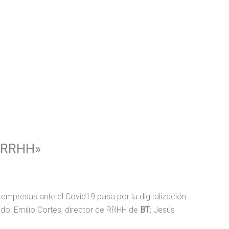
de RRHH»
s empresas ante el Covid19 pasa por la digitalización
do: Emilio Cortes, director de RRHH de
BT
; Jesús