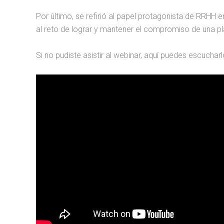
Por último, se refirió al papel protagonista de RRHH 
al reto de lograr y mantener el compromiso de una pl
Si no pudiste asistir al webinar, aquí puedes escucharl