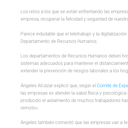
Los retos a los que se están enfrentando las empresas
empresa, recuperar la felicidad y seguridad de nuest
Parece indudable que el teletrabajo y la digitalizac
Departamento de Recursos Humanos.
Los departamentos de Recursos Humanos deben hoy im
sistemas adecuados para mantener el distanciamiento
extender la prevención de riesgos laborales a los ho
Ángeles Alcázar explicó que, según el
Comité de Expe
las empresas es atender la salud física y psicológi
producido el aislamiento de muchos trabajadores has
remoto».
Ángeles también comentó que las empresas van a tener 