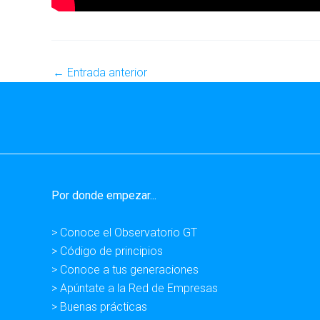
←
Entrada anterior
Por donde empezar...
> Conoce el Observatorio GT
> Código de principios
> Conoce a tus generaciones
> Apúntate a la Red de Empresas
> Buenas prácticas