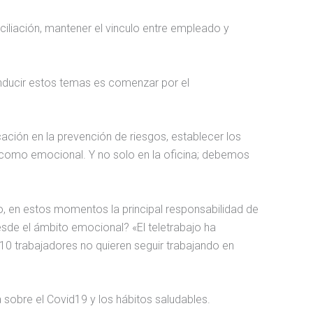
ciliación, mantener el vinculo entre empleado y
onducir estos temas es comenzar por el
ión en la prevención de riesgos, establecer los
a como emocional. Y no solo en la oficina; debemos
, en estos momentos la principal responsabilidad de
sde el ámbito emocional? «El teletrabajo ha
0 trabajadores no quieren seguir trabajando en
 sobre el Covid19 y los hábitos saludables.