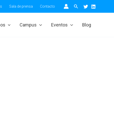
Buscar
os
Sala de prensa
Contacto
ios
Campus
Eventos
Blog