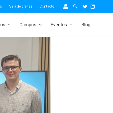
Buscar
os
Sala de prensa
Contacto
ios
Campus
Eventos
Blog