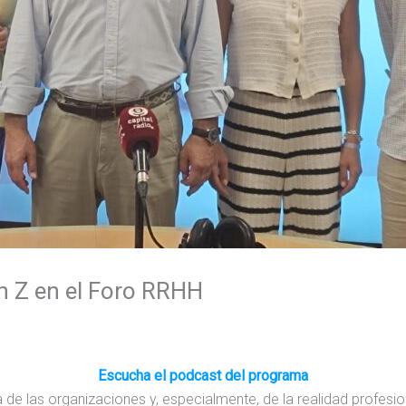
ión Z en el Foro RRHH
Escucha el podcast del programa
 día de las organizaciones y, especialmente, de la realidad profes