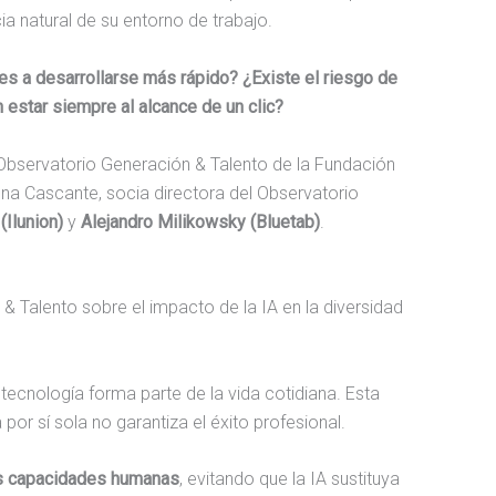
a natural de su entorno de trabajo.
es a desarrollarse más rápido? ¿Existe el riesgo de
estar siempre al alcance de un clic?
Observatorio Generación & Talento de la Fundación
lena Cascante, socia directora del Observatorio
(Ilunion)
y
Alejandro Milikowsky (Bluetab)
.
& Talento sobre el impacto de la IA en la diversidad
 tecnología forma parte de la vida cotidiana. Esta
por sí sola no garantiza el éxito profesional.
las capacidades humanas
, evitando que la IA sustituya