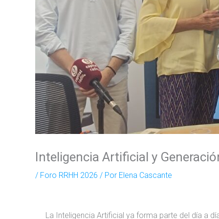
Inteligencia Artificial y Generac
/
Foro RRHH 2026
/ Por
Elena Cascante
La Inteligencia Artificial ya forma parte del día a