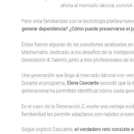
ahora al mercado laboral, convivir
Pero esta familiaridad con la tecnología plantea nuev
generar dependencia? ¿Cómo puede preservarse el pen
Estas fueron algunas de las cuestiones analizadas en
Máshumano, dedicado a los desafíos de la Inteligencia
Generación & Talento, junto a tres profesionales de 
Una generación que llega al mercado laboral con venta
Durante el programa,
Elena Cascante
recordó que la i
generacional ha permitido identificar cómo cada gene
En el caso de la Generación Z, existe una ventaja evid
familiaridad les permite adaptarse con rapidez a nueva
Según explicó Cascante,
el verdadero reto consiste e