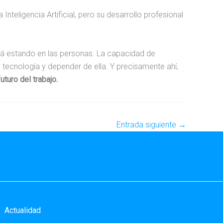
Inteligencia Artificial, pero su desarrollo profesional
irá estando en las personas. La capacidad de
la tecnología y depender de ella. Y precisamente ahí,
uturo del trabajo.
Entrada siguiente
→
Actualidad