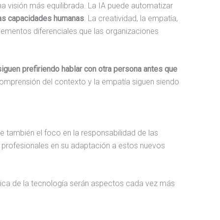
na visión más equilibrada. La IA puede automatizar
 las capacidades humanas
. La creatividad, la empatía,
elementos diferenciales que las organizaciones
iguen prefiriendo hablar con otra persona antes que
comprensión del contexto y la empatía siguen siendo
e también el foco en la responsabilidad de las
s profesionales en su adaptación a estos nuevos
ética de la tecnología serán aspectos cada vez más