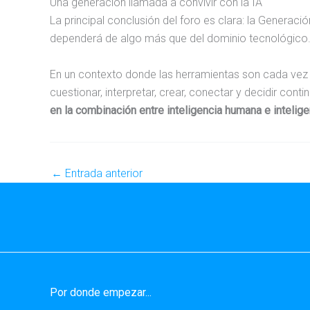
Una generación llamada a convivir con la IA
La principal conclusión del foro es clara: la Generació
dependerá de algo más que del dominio tecnológico
En un contexto donde las herramientas son cada vez 
cuestionar, interpretar, crear, conectar y decidir cont
en la combinación entre inteligencia humana e inteligen
←
Entrada anterior
Por donde empezar...