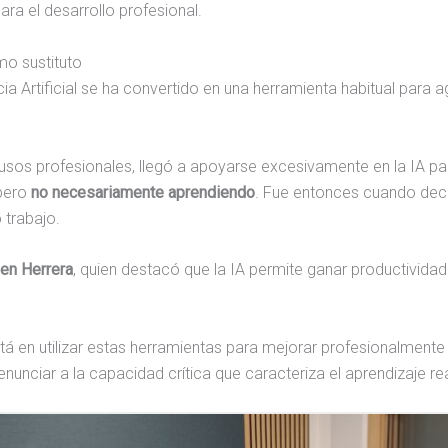
ra el desarrollo profesional.
o sustituto
cia Artificial se ha convertido en una herramienta habitual para 
usos profesionales, llegó a apoyarse excesivamente en la IA pa
 pero
no necesariamente aprendiendo
. Fue entonces cuando decid
 trabajo.
en Herrera
, quien destacó que la IA permite ganar productivida
tá en utilizar estas herramientas para mejorar profesionalmente 
enunciar a la capacidad crítica que caracteriza el aprendizaje rea