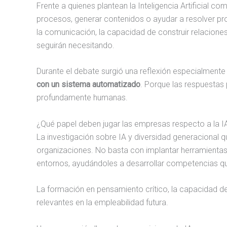
Frente a quienes plantean la Inteligencia Artificial 
procesos, generar contenidos o ayudar a resolver p
la comunicación, la capacidad de construir relacione
seguirán necesitando.
Durante el debate surgió una reflexión especialmente i
con un sistema automatizado
. Porque las respuestas
profundamente humanas.
¿Qué papel deben jugar las empresas respecto a la IA
La investigación sobre IA y diversidad generacional 
organizaciones. No basta con implantar herramientas
entornos, ayudándoles a desarrollar competencias q
La formación en pensamiento crítico, la capacidad de
relevantes en la empleabilidad futura.