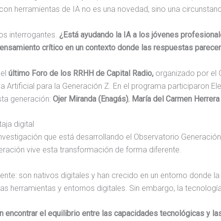
 con herramientas de IA no es una novedad, sino una circunstanci
os interrogantes.
¿Está ayudando la IA a los jóvenes profesional
samiento crítico en un contexto donde las respuestas parecen 
 el
último Foro de los RRHH de Capital Radio,
organizado por el 
 Artificial para la Generación Z. En el programa participaron E
esta generación:
Ojer Miranda (Enagás)
,
María del Carmen Herrera 
ja digital
nvestigación que está desarrollando el Observatorio Generación 
ración vive esta transformación de forma diferente.
ente: son nativos digitales y han crecido en un entorno donde la
s herramientas y entornos digitales. Sin embargo, la tecnología 
n encontrar el equilibrio entre las capacidades tecnológicas y 