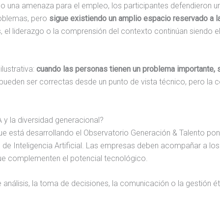
como una amenaza para el empleo, los participantes defendieron u
roblemas, pero
sigue existiendo un amplio espacio reservado a
s, el liderazgo o la comprensión del contexto continúan siendo 
lustrativa:
cuando las personas tienen un problema importante, s
 pueden ser correctas desde un punto de vista técnico, pero la 
 y la diversidad generacional?
que está desarrollando el Observatorio Generación & Talento pon
 de Inteligencia Artificial. Las empresas deben acompañar a lo
ue complementen el potencial tecnológico.
 análisis, la toma de decisiones, la comunicación o la gestión 