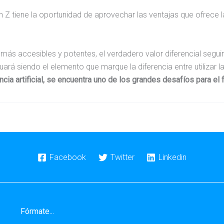
n Z tiene la oportunidad de aprovechar las ventajas que ofrece la 
.
más accesibles y potentes, el verdadero valor diferencial segu
inuará siendo el elemento que marque la diferencia entre utilizar 
cia artificial, se encuentra uno de los grandes desafíos para el f
Facebook
Twitter
Linkedin
Fórmate...