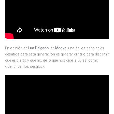
En opinión de
Lua Delgado
, de
Moeve
, uno de los principales
desafíos para esta generación es generar criterio para discernir
qué es cierto y qué no, de lo que nos dice la IA, así como
«identificar los sesgos».