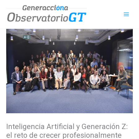
Ir
al
contenido
Inteligencia Artificial y Generación Z:
el reto de crecer profesionalmente