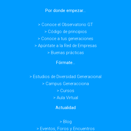
generacional
Por donde empezar...
> Conoce el Observatorio GT
> Código de principios
> Conoce a tus generaciones
> Apúntate a la Red de Empresas
> Buenas prácticas
Fórmate...
> Estudios de Diversidad Generacional
> Campus Generacciona
> Cursos
> Aula Virtual
Actualidad
> Blog
> Eventos, Foros y Encuentros