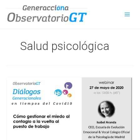
Ir
al
contenido
Salud psicológica