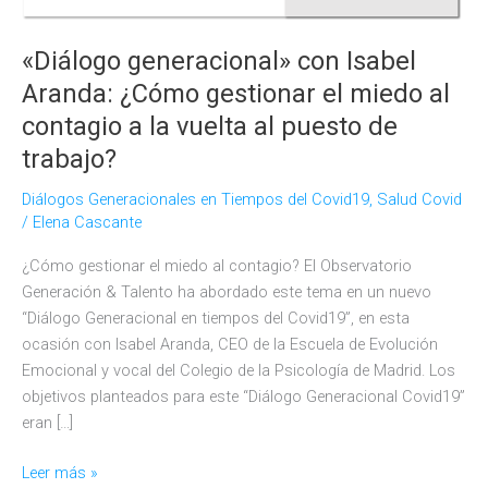
«Diálogo generacional» con Isabel
Aranda: ¿Cómo gestionar el miedo al
contagio a la vuelta al puesto de
trabajo?
Diálogos Generacionales en Tiempos del Covid19
,
Salud Covid
/
Elena Cascante
¿Cómo gestionar el miedo al contagio? El Observatorio
Generación & Talento ha abordado este tema en un nuevo
“Diálogo Generacional en tiempos del Covid19”, en esta
ocasión con Isabel Aranda, CEO de la Escuela de Evolución
Emocional y vocal del Colegio de la Psicología de Madrid. Los
objetivos planteados para este “Diálogo Generacional Covid19”
eran […]
«Diálogo
Leer más »