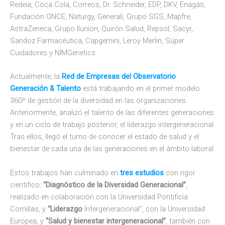
Redeia, Coca Cola, Correos, Dr. Schneider, EDP, DKV, Enagás,
Fundación ONCE, Naturgy, Generali, Grupo SGS, Mapfre,
AstraZeneca, Grupo Ilunion, Quirón Salud, Repsol, Sacyr,
Sandoz Farmacéutica, Capgemini, Leroy Merlin, Súper
Cuidadores y NIMGenetics.
Actualmente, la
Red de Empresas del Observatorio
Generación & Talento
está trabajando en el primer modelo
360º de gestión de la diversidad en las organizaciones.
Anteriormente, analizó el talento de las diferentes generaciones
y en un ciclo de trabajo posterior, el liderazgo intergeneracional.
Tras ellos, llegó el turno de conocer el estado de salud y el
bienestar de cada una de las generaciones en el ámbito laboral.
Estos trabajos han culminado en
tres estudios
con rigor
científico:
“Diagnóstico de la Diversidad Generacional”
,
realizado en colaboración con la Universidad Pontificia
Comillas, y
“Liderazgo
Intergeneracional”, con la Universidad
Europea, y
“Salud y bienestar intergeneracional”
, también con