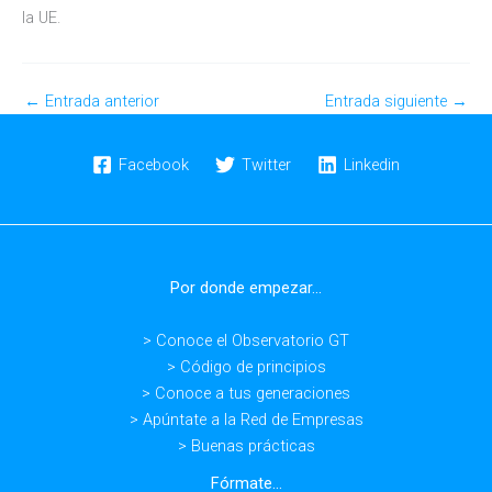
la UE.
←
Entrada anterior
Entrada siguiente
→
Facebook
Twitter
Linkedin
Por donde empezar...
> Conoce el Observatorio GT
> Código de principios
> Conoce a tus generaciones
> Apúntate a la Red de Empresas
> Buenas prácticas
Fórmate...