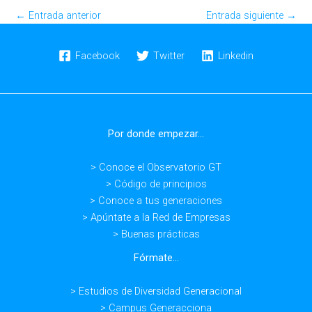
←
Entrada anterior
Entrada siguiente
→
Facebook
Twitter
Linkedin
Por donde empezar...
> Conoce el Observatorio GT
> Código de principios
> Conoce a tus generaciones
> Apúntate a la Red de Empresas
> Buenas prácticas
Fórmate...
> Estudios de Diversidad Generacional
> Campus Generacciona