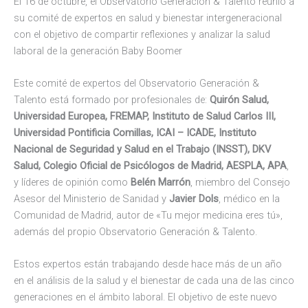
El 16 de octubre, el Observatorio Generación & Talento reunió a
su comité de expertos en salud y bienestar intergeneracional
con el objetivo de compartir reflexiones y analizar la salud
laboral de la generación Baby Boomer
Este comité de expertos del Observatorio Generación &
Talento está formado por profesionales de:
Quirón Salud,
Universidad Europea, FREMAP, Instituto de Salud Carlos III,
Universidad Pontificia Comillas, ICAI – ICADE, Instituto
Nacional de Seguridad y Salud en el Trabajo (INSST), DKV
Salud, Colegio Oficial de Psicólogos de Madrid, AESPLA, APA
,
y líderes de opinión como
Belén Marrón
, miembro del Consejo
Asesor del Ministerio de Sanidad y
Javier Dols
, médico en la
Comunidad de Madrid, autor de «Tu mejor medicina eres tú»,
además del propio Observatorio Generación & Talento.
Estos expertos están trabajando desde hace más de un año
en el análisis de la salud y el bienestar de cada una de las cinco
generaciones en el ámbito laboral. El objetivo de este nuevo