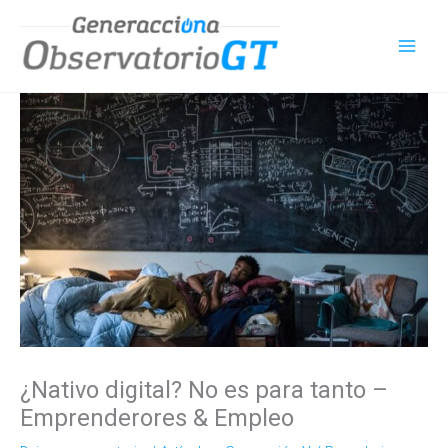
Ir
al
contenido
¿Nativo digital? No es para tanto –
Emprenderores & Empleo