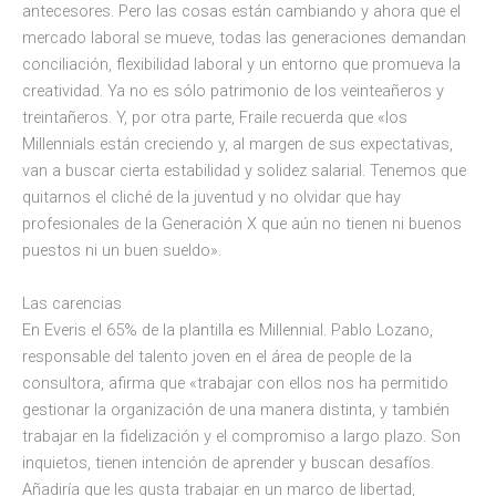
antecesores. Pero las cosas están cambiando y ahora que el
mercado laboral se mueve, todas las generaciones demandan
conciliación, flexibilidad laboral y un entorno que promueva la
creatividad. Ya no es sólo patrimonio de los veinteañeros y
treintañeros. Y, por otra parte, Fraile recuerda que «los
Millennials están creciendo y, al margen de sus expectativas,
van a buscar cierta estabilidad y solidez salarial. Tenemos que
quitarnos el cliché de la juventud y no olvidar que hay
profesionales de la Generación X que aún no tienen ni buenos
puestos ni un buen sueldo».
Las carencias
En Everis el 65% de la plantilla es Millennial. Pablo Lozano,
responsable del talento joven en el área de people de la
consultora, afirma que «trabajar con ellos nos ha permitido
gestionar la organización de una manera distinta, y también
trabajar en la fidelización y el compromiso a largo plazo. Son
inquietos, tienen intención de aprender y buscan desafíos.
Añadiría que les gusta trabajar en un marco de libertad,