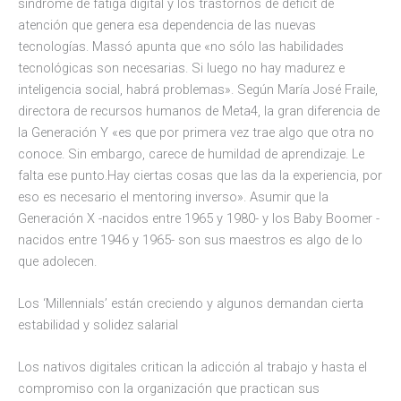
síndrome de fatiga digital y los trastornos de déficit de
atención que genera esa dependencia de las nuevas
tecnologías. Massó apunta que «no sólo las habilidades
tecnológicas son necesarias. Si luego no hay madurez e
inteligencia social, habrá problemas». Según María José Fraile,
directora de recursos humanos de Meta4, la gran diferencia de
la Generación Y «es que por primera vez trae algo que otra no
conoce. Sin embargo, carece de humildad de aprendizaje. Le
falta ese punto.Hay ciertas cosas que las da la experiencia, por
eso es necesario el mentoring inverso». Asumir que la
Generación X -nacidos entre 1965 y 1980- y los Baby Boomer -
nacidos entre 1946 y 1965- son sus maestros es algo de lo
que adolecen.
Los ‘Millennials’ están creciendo y algunos demandan cierta
estabilidad y solidez salarial
Los nativos digitales critican la adicción al trabajo y hasta el
compromiso con la organización que practican sus