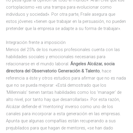
cortoplacismo «es una trampa para evolucionar como
individuos y sociedad». Por otra parte, Fraile asegura que
estos jóvenes «tienen que trabajar en la persuasión, no pueden
pretender que la empresa se adapte a su forma de trabajar».
Integración frente a imposición
Menos del 25% de los nuevos profesionales cuenta con las
habilidades sociales y emocionales necesarias para
relacionarse en el mundo laboral.
Ángeles Alcázar, socia
directora del Observatorio Generación & Talento
, hace
referencia a éste y otros estudios para afirmar que no es nada
que no se pueda mejorar: «Está demostrado que los
‘Millennials’ tienen tantas habilidades como los ‘manager’ de
alto nivel, por tanto hay que desarrollarlas». Por esta razón,
Alcázar defiende el ‘mentoring’ inverso como uno de los
canales para incorporar a esta generación en las empresas.
Apunta que algunas compañías están recuperando a sus
prejubilados para que hagan de mentores, «se han dado