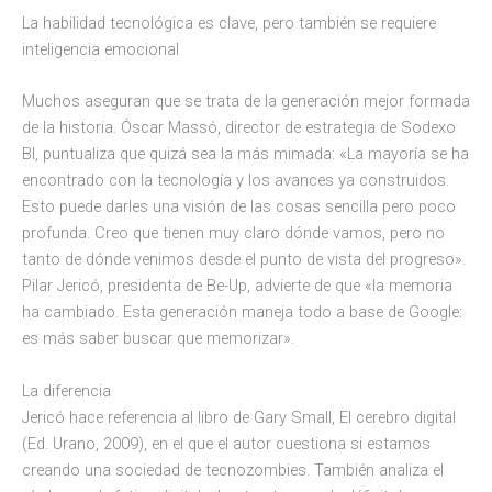
La habilidad tecnológica es clave, pero también se requiere
inteligencia emocional
Muchos aseguran que se trata de la generación mejor formada
de la historia. Óscar Massó, director de estrategia de Sodexo
BI, puntualiza que quizá sea la más mimada: «La mayoría se ha
encontrado con la tecnología y los avances ya construidos.
Esto puede darles una visión de las cosas sencilla pero poco
profunda. Creo que tienen muy claro dónde vamos, pero no
tanto de dónde venimos desde el punto de vista del progreso».
Pilar Jericó, presidenta de Be-Up, advierte de que «la memoria
ha cambiado. Esta generación maneja todo a base de Google:
es más saber buscar que memorizar».
La diferencia
Jericó hace referencia al libro de Gary Small, El cerebro digital
(Ed. Urano, 2009), en el que el autor cuestiona si estamos
creando una sociedad de tecnozombies. También analiza el