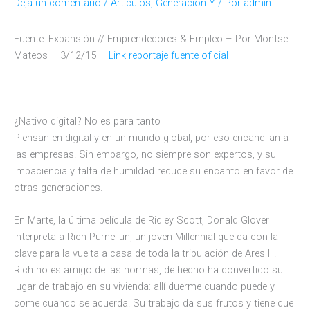
Deja un comentario
/
Artículos
,
Generación Y
/ Por
admin
Fuente: Expansión // Emprendedores & Empleo – Por Montse
Mateos – 3/12/15 –
Link reportaje fuente oficial
¿Nativo digital? No es para tanto
Piensan en digital y en un mundo global, por eso encandilan a
las empresas. Sin embargo, no siempre son expertos, y su
impaciencia y falta de humildad reduce su encanto en favor de
otras generaciones.
En Marte, la última película de Ridley Scott, Donald Glover
interpreta a Rich Purnellun, un joven Millennial que da con la
clave para la vuelta a casa de toda la tripulación de Ares III.
Rich no es amigo de las normas, de hecho ha convertido su
lugar de trabajo en su vivienda: allí duerme cuando puede y
come cuando se acuerda. Su trabajo da sus frutos y tiene que