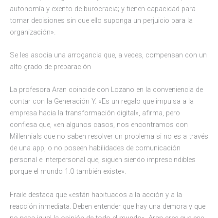
autonomía y exento de burocracia; y tienen capacidad para
tomar decisiones sin que ello suponga un perjuicio para la
organización».
Se les asocia una arrogancia que, a veces, compensan con un
alto grado de preparación
La profesora Aran coincide con Lozano en la conveniencia de
contar con la Generación Y. «Es un regalo que impulsa a la
empresa hacia la transformación digital», afirma, pero
confiesa que, «en algunos casos, nos encontramos con
Millennials que no saben resolver un problema si no es a través
de una app, o no poseen habilidades de comunicación
personal e interpersonal que, siguen siendo imprescindibles
porque el mundo 1.0 también existe».
Fraile destaca que «están habituados a la acción y a la
reacción inmediata. Deben entender que hay una demora y que
no pesa igual la opinión de todo el mundo». Aran cree que ese