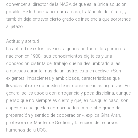
convencer al director de la NASA de que es la única solución
posible. Se lo hace saber cara a cara, tratándole de tú a tú, y
también deja entrever cierto grado de insolencia que sorprende
al jefazo.
Actitud y aptitud
La actitud de estos jóvenes -algunos no tanto, los primeros
nacieron en 1980-, sus conocimientos digitales y una
concepción distinta del trabajo que ha deslumbrado a las
empresas durante más de un lustro, está en declive. «Son
exigentes, impacientes y ambiciosos, características que
llevadas al extremo pueden tener consecuencias negativas. En
general se les asocia con arrogancia y poca disciplina, aunque
pienso que no siempre es cierto y que, en cualquier caso, son
aspectos que quedan compensados con el alto grado de
preparación y sentido de cooperación», explica Gina Aran,
profesora del Máster de Gestión y Dirección de recursos
humanos de la UOC.