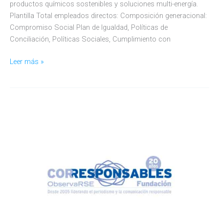
productos químicos sostenibles y soluciones multi-energía.
Plantilla Total empleados directos: Composición generacional:
Compromiso Social Plan de Igualdad, Políticas de
Conciliación, Políticas Sociales, Cumplimiento con
MOEVE
Leer más »