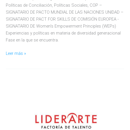
Políticas de Conciliación, Políticas Sociales, COP –
SIGNATARIO DE PACTO MUNDIAL DE LAS NACIONES UNIDAD –
SIGNATARIO DE PACT FOR SKILLS DE COMISIÓN EUROPEA -
SIGNATARIO DE Women’s Empowerment Principles (WEPs)
Experiencias y políticas en materia de diversidad generacional
Fase en la que se encuentra.
Tu
Leer más »
Casa
Córdoba