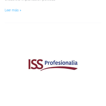
YEES
Leer más »