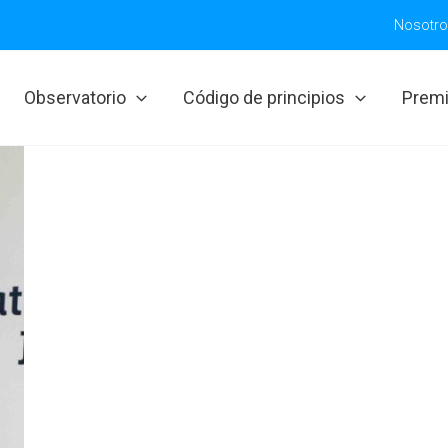
Nosotr
Observatorio
Código de principios
Prem