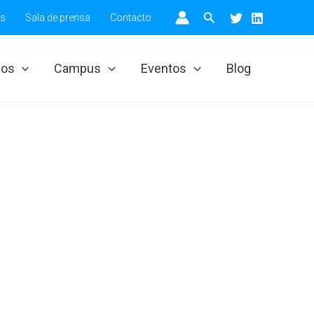
Buscar
os
Sala de prensa
Contacto
ios
Campus
Eventos
Blog