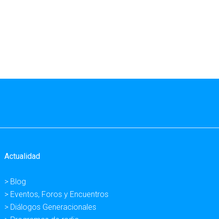
Actualidad
> Blog
> Eventos, Foros y Encuentros
> Diálogos Generacionales