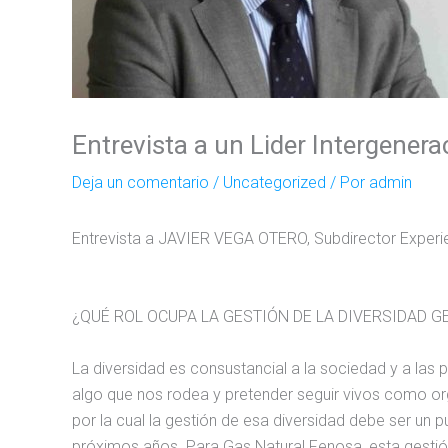
Entrevista a un Lider Intergene
Deja un comentario
/
Uncategorized
/ Por
admin
Entrevista a JAVIER VEGA OTERO, Subdirector Experi
¿QUÉ ROL OCUPA LA GESTIÓN DE LA DIVERSIDAD 
La diversidad es consustancial a la sociedad y a las
algo que nos rodea y pretender seguir vivos como or
por la cual la gestión de esa diversidad debe ser un
próximos años. Para Gas Natural Fenosa, esta gestión