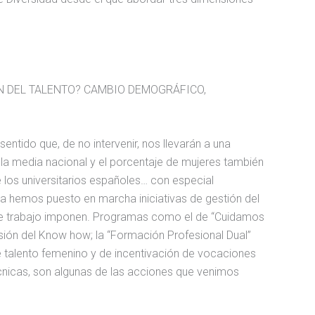
N DEL TALENTO? CAMBIO DEMOGRÁFICO,
ntido que, de no intervenir, nos llevarán a una
 la media nacional y el porcentaje de mujeres también
 los universitarios españoles… con especial
sa hemos puesto en marcha iniciativas de gestión del
as de trabajo imponen. Programas como el de “Cuidamos
isión del Know how; la “Formación Profesional Dual”
de talento femenino y de incentivación de vocaciones
écnicas, son algunas de las acciones que venimos