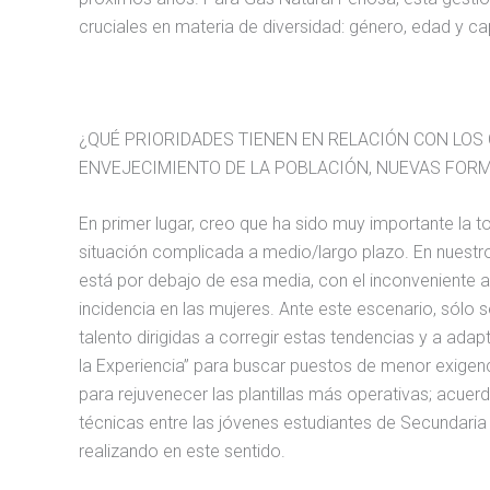
cruciales en materia de diversidad: género, edad y c
¿QUÉ PRIORIDADES TIENEN EN RELACIÓN CON LOS
ENVEJECIMIENTO DE LA POBLACIÓN, NUEVAS FORM
En primer lugar, creo que ha sido muy importante la t
situación complicada a medio/largo plazo. En nuestro
está por debajo de esa media, con el inconveniente a
incidencia en las mujeres. Ante este escenario, sólo
talento dirigidas a corregir estas tendencias y a ad
la Experiencia” para buscar puestos de menor exigenc
para rejuvenecer las plantillas más operativas; acue
técnicas entre las jóvenes estudiantes de Secundaria
realizando en este sentido.