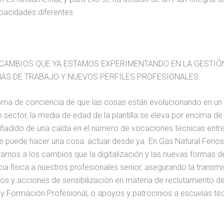
apacidades diferentes.
 CAMBIOS QUE YA ESTAMOS EXPERIMENTANDO EN LA GESTIÓ
AS DE TRABAJO Y NUEVOS PERFILES PROFESIONALES.
oma de conciencia de que las cosas están evolucionando en un se
 sector, la media de edad de la plantilla se eleva por encima de
ñadido de una caída en el número de vocaciones técnicas entre
 se puede hacer una cosa: actuar desde ya. En Gas Natural Feno
aptarnos a los cambios que la digitalización y las nuevas form
ia física a nuestros profesionales senior, asegurando la transm
rdos y acciones de sensibilización en materia de reclutamiento 
 y Formación Profesional, o apoyos y patrocinios a escuelas t