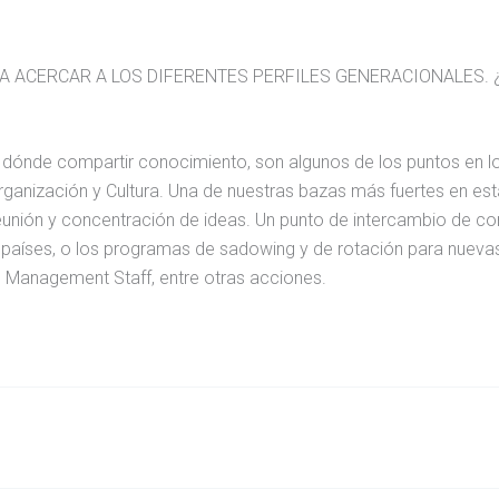
 ACERCAR A LOS DIFERENTES PERFILES GENERACIONALES. 
os dónde compartir conocimiento, son algunos de los puntos en l
ganización y Cultura. Una de nuestras bazas más fuertes en esta
reunión y concentración de ideas. Un punto de intercambio de 
países, o los programas de sadowing y de rotación para nueva
 Management Staff, entre otras acciones.