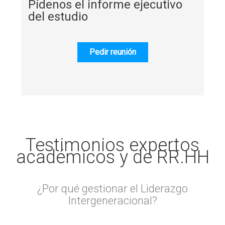
Pídenos el informe ejecutivo
del estudio
Pedir reunión
Testimonios expertos
académicos y de RR.HH
¿Por qué gestionar el Liderazgo
Intergeneracional?