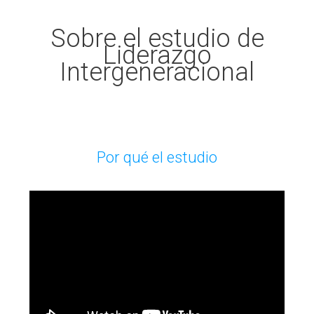
Sobre el estudio de
Liderazgo
Intergeneracional
Por qué el estudio