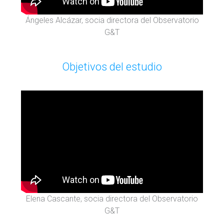
Ángeles Alcázar, socia directora del Observatorio
G&T
Objetivos del estudio
Elena Cascante, socia directora del Observatorio
G&T