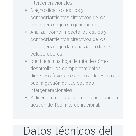
intergeneracionales.
Diagnosticar los estilos y
comportamientos directivos de los
managers según su generación.
Analizar cómo impacta los estilos y
comportamientos directivos de los
managers según la generación de sus
colaboradores.
Identificar una hoja de ruta de cómo
desarrollar los comportamientos
directivos favorables en los líderes para la
buena gestión de sus equipos
intergeneracionales.
Y diseñar una nueva competencia para la
gestión del líder intergenracional.
Datos técnicos del