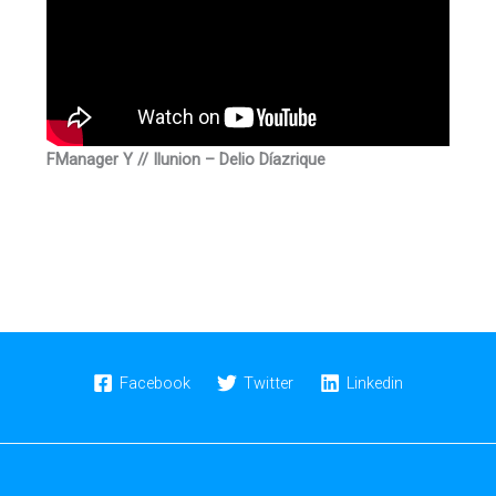
FManager Y // Ilunion – Delio Díazrique
Facebook
Twitter
Linkedin