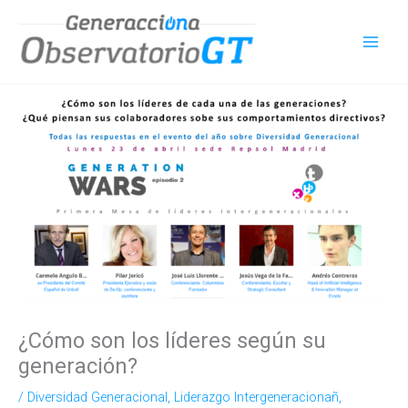
Ir
al
contenido
¿Cómo son los líderes según su
generación?
/
Diversidad Generacional
,
Liderazgo Intergeneracionañ
,