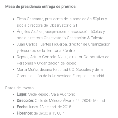
Mesa de presidencia entrega de premios:
Elena Cascante, presidenta de la asociación 50plus y
socia directora del Observatorio GT
Ángeles Alcázar, vicepresidenta asociación 50plus y
socia directora Observatorio Generación & Talento
Juan Carlos Fuertes Figueroa, director de Organización
y Recursos de la Territorial Centro.
Repsol, Arturo Gonzalo Aizpiri, director Corporativo de
Personas y Organización de Repsol
Marta Muñiz, decana Facultad CC. Sociales y de la
Comunicación de la Universidad Europea de Madrid
Datos del evento
Lugar:
Sede Repsol. Sala Auditorio
Dirección:
Calle de Méndez Álvaro, 44, 28045 Madrid
Fecha:
lunes 23 de abril de 2018
Horarios:
de 09:00 a 13.00 h.