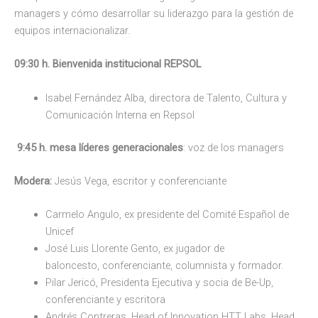
managers y cómo desarrollar su liderazgo para la gestión de
equipos internacionalizar.
09:30 h.
Bienvenida institucional REPSOL
Isabel Fernández Alba, directora de Talento, Cultura y
Comunicación Interna en Repsol
9:45 h. mesa líderes generacionales
: voz de los managers
Modera:
Jesús Vega, escritor y conferenciante
Carmelo Angulo, ex presidente del Comité Español de
Unicef
José Luis Llorente Gento, ex jugador de
baloncesto, conferenciante, columnista y formador.
Pilar Jericó, Presidenta Ejecutiva y socia de Be-Up,
conferenciante y escritora
Andrés Contreras, Head of Innovation HTT Labs, Head