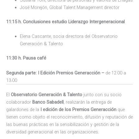
Susana Toril, directora de personas y valores de Enagás
José Morejón, Global Talent Management director
11:15 h. Conclusiones estudio Liderazgo Intergeneracional
Elena Cascante, socia directora del Observatorio
Generación & Talento
11:30 h. Pausa café
Segunda parte: I Edición Premios Generacción –
de 12.00 a
13.00
El
Observatorio Generación & Talento
junto con su socio
colaborador
Banco Sabadell
, realizarán la entrega de
galardones de la
I edición de los Premios Generacción
que
tienen como objeto el reconocimiento, difusión y reputación de
las buenas prácticas en la sensibilización y gestión de la
diversidad generacional en las organizaciones.