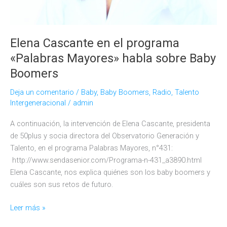
Elena Cascante en el programa
«Palabras Mayores» habla sobre Baby
Boomers
Deja un comentario
/
Baby
,
Baby Boomers
,
Radio
,
Talento
Intergeneracional
/
admin
A continuación, la intervención de Elena Cascante, presidenta
de 50plus y socia directora del Observatorio Generación y
Talento, en el programa Palabras Mayores, n°431:
http://www.sendasenior.com/Programa-n-431_a3890.html
Elena Cascante, nos explica quiénes son los baby boomers y
cuáles son sus retos de futuro.
Elena
Leer más »
Cascante