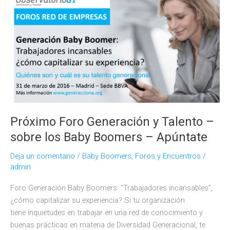
50
años
Próximo Foro Generación y Talento –
sobre los Baby Boomers – Apúntate
Deja un comentario
/
Baby Boomers
,
Foros y Encuentros
/
admin
Foro Generación Baby Boomers: “Trabajadores incansables”,
¿cómo capitalizar su experiencia? Si tu organización
tiene inquietudes en trabajar en una red de conocimiento y
buenas prácticas en materia de Diversidad Generacional, te