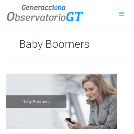
Ir
al
contenido
Baby Boomers