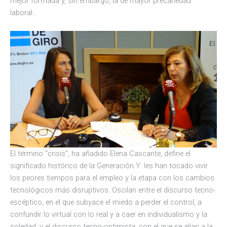
mejor formada y, sin embargo, la de mayor precariedad
laboral…
El término “crisis”, ha añadido Elena Cascante, define el
significado histórico de la Generación Y: les han tocado vivir
los peores tiempos para el empleo y la etapa con los cambios
tecnológicos más disruptivos. Oscilan entre el discurso tecno-
escéptico, en el que subyace el miedo a perder el control, a
confundir lo virtual con lo real y a caer en individualismo y la
soledad, y el discurso tecno-optimista, con el que se alían a la