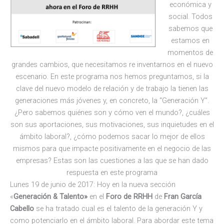
económica y
social. Todos
sabemos que
estamos en
momentos de
grandes cambios, que necesitamos re inventarnos en el nuevo
escenario. En este programa nos hemos preguntamos, si la
clave del nuevo modelo de relación y de trabajo la tienen las
generaciones más jóvenes y, en concreto, la “Generación Y”.
¿Pero sabemos quiénes son y cómo ven el mundo?, ¿cuáles
son sus aportaciones, sus motivaciones, sus inquietudes en el
ámbito laboral?, ¿cómo podemos sacar lo mejor de ellos
mismos para que impacte positivamente en el negocio de las
empresas? Estas son las cuestiones a las que se han dado
respuesta en este programa
Lunes 19 de junio de 2017: Hoy en la nueva sección
«
Generación & Talento»
en el
Foro de RRHH
de
Fran García
Cabello
se ha tratado cual es el talento de la generación Y y
como potenciarlo en el ámbito laboral. Para abordar este tema