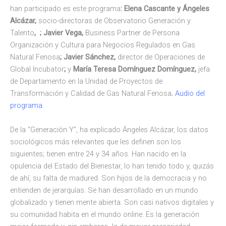
han participado es este programa
: Elena Cascante y Ángeles
Alcázar,
socio-directoras de Observatorio Generación y
Talento
,
; Javier Vega,
Business Partner de Persona
Organización y Cultura para Negocios Regulados en Gas
Natural Fenosa
; Javier Sánchez,
director de Operaciones de
Global Incubator
;
y
María Teresa Domínguez Domínguez,
jefa
de Departamento en la Unidad de Proyectos de
Transformación y Calidad de Gas Natural Fenosa
.
Audio del
programa
De la “Generación Y”, ha explicado Ángeles Alcázar, los datos
sociológicos más relevantes que les definen son los
siguientes; tienen entre 24 y 34 años. Han nacido en la
opulencia del Estado del Bienestar, lo han tenido todo y, quizás
de ahí, su falta de madured. Son hijos de la democracia y no
entienden de jerarquías. Se han desarrollado en un mundo
globalizado y tienen mente abierta. Son casi nativos digitales y
su comunidad habita en el mundo online. Es la generación