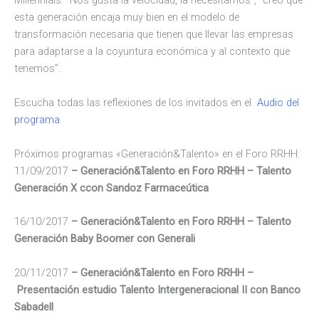
Millennials. “Nos gusta la velocidad, la necesitamos”, “creo que
esta generación encaja muy bien en el modelo de
transformación necesaria que tienen que llevar las empresas
para adaptarse a la coyuntura económica y al contexto que
tenemos”.
Escucha todas las reflexiones de los invitados en el
Audio del
programa
Próximos programas «Generación&Talento» en el Foro RRHH:
11/09/2017
–
Generación&Talento en Foro RRHH
– Talento
Generación X ccon Sandoz Farmaceútica
16/10/2017
–
Generación&Talento en Foro RRHH
– Talento
Generación Baby Boomer con Generali
20/11/2017
– Generación&Talento en Foro RRHH –
Presentación estudio Talento Intergeneracional II con Banco
Sabadell