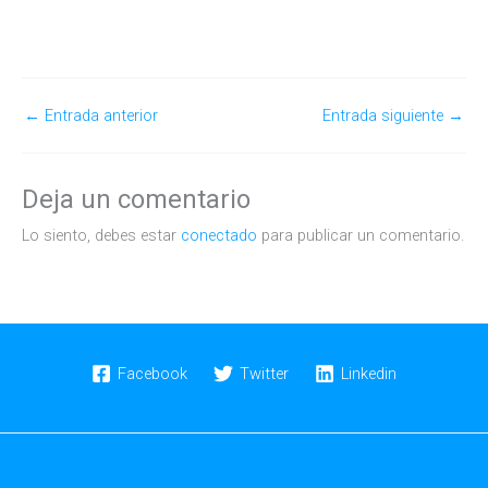
←
Entrada anterior
Entrada siguiente
→
Deja un comentario
Lo siento, debes estar
conectado
para publicar un comentario.
Facebook
Twitter
Linkedin