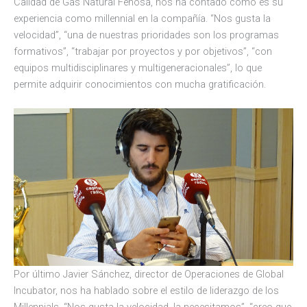
Calidad de Gas Natural Fenosa, nos ha contado cómo es su
experiencia como millennial en la compañía. “Nos gusta la
velocidad”, “una de nuestras prioridades son los programas
formativos”, “trabajar por proyectos y por objetivos”, “con
equipos multidisciplinares y multigeneracionales”, lo que
permite adquirir conocimientos con mucha gratificación.
Por último Javier Sánchez, director de Operaciones de Global
Incubator, nos ha hablado sobre el estilo de liderazgo de los