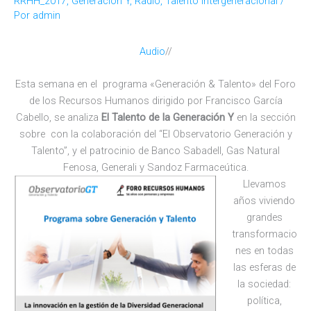
RRHH_2017
,
Generación Y
,
Radio
,
Talento Intergeneracional
/
Por
admin
Audio
//
E
sta semana en el programa «Generación & Talento» del Foro
de los Recursos Humanos dirigido por Francisco García
Cabello, se analiza
El Talento de la Generación Y
en la sección
sobre con la colaboración del “El Observatorio Generación y
Talento”, y el patrocinio de Banco Sabadell, Gas Natural
Fenosa, Generali y Sandoz Farmaceútica.
Llevamos
años viviendo
grandes
transformacio
nes en todas
las esferas de
la sociedad:
política,