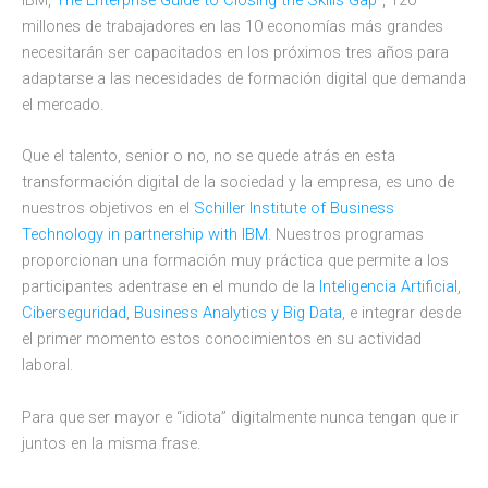
IBM,
“The Enterprise Guide to Closing the Skills Gap”
, 120
millones de trabajadores en las 10 economías más grandes
necesitarán ser capacitados en los próximos tres años para
adaptarse a las necesidades de formación digital que demanda
el mercado.
Que el talento, senior o no, no se quede atrás en esta
transformación digital de la sociedad y la empresa, es uno de
nuestros objetivos en el
Schiller Institute of Business
Technology in partnership with IBM
. Nuestros programas
proporcionan una formación muy práctica que permite a los
participantes adentrase en el mundo de la
Inteligencia Artificial
,
Ciberseguridad
,
Business Analytics y Big Data
, e integrar desde
el primer momento estos conocimientos en su actividad
laboral.
Para que ser mayor e “idiota” digitalmente nunca tengan que ir
juntos en la misma frase.