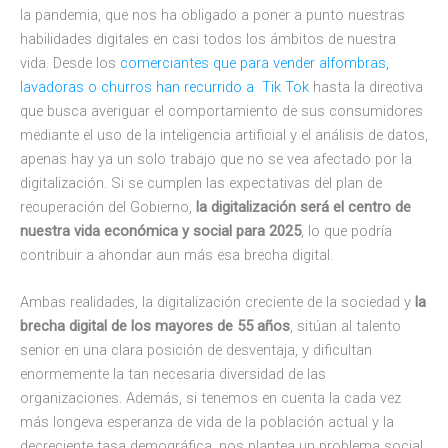
la pandemia, que nos ha obligado a poner a punto nuestras
habilidades digitales en casi todos los ámbitos de nuestra
vida. Desde los
comerciantes que para vender alfombras,
lavadoras o churros han recurrido a Tik Tok
hasta la directiva
que busca averiguar el comportamiento de sus consumidores
mediante el uso de la inteligencia artificial y el análisis de datos,
apenas hay ya un solo trabajo que no se vea afectado por la
digitalización. Si se cumplen las expectativas del plan de
recuperación del Gobierno,
la digitalización será el centro de
nuestra vida económica y social para 2025
, lo que podría
contribuir a ahondar aun más esa brecha digital.
Ambas realidades, la digitalización creciente de la sociedad y
la
brecha digital de los mayores de 55 años
, sitúan al talento
senior en una clara posición de desventaja, y dificultan
enormemente la tan necesaria diversidad de las
organizaciones. Además, si tenemos en cuenta la cada vez
más longeva esperanza de vida de la población actual y la
decreciente tasa demográfica, nos plantea un problema social