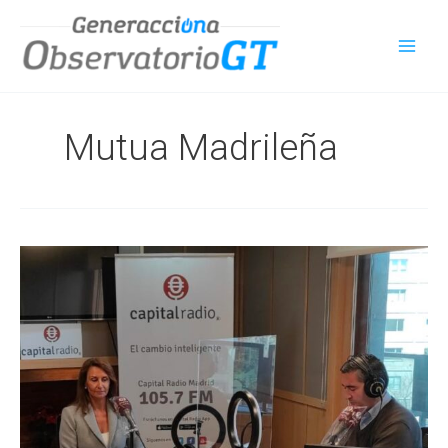
Ir
al
contenido
Mutua Madrileña