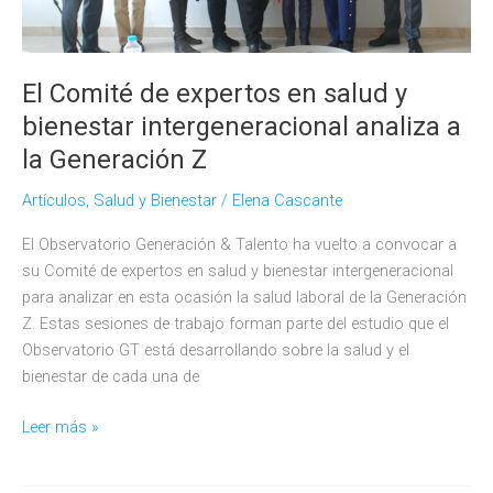
RRHH
El Comité de expertos en salud y
bienestar intergeneracional analiza a
la Generación Z
Artículos
,
Salud y Bienestar
/
Elena Cascante
El Observatorio Generación & Talento ha vuelto a convocar a
su Comité de expertos en salud y bienestar intergeneracional
para analizar en esta ocasión la salud laboral de la Generación
Z. Estas sesiones de trabajo forman parte del estudio que el
Observatorio GT está desarrollando sobre la salud y el
bienestar de cada una de
El
Leer más »
Comité
de