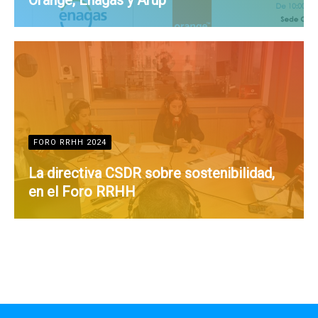
FORO RRHH 2024
La directiva CSDR sobre sostenibilidad,
en el Foro RRHH