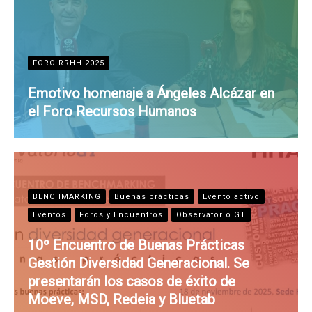
FORO RRHH 2025
Emotivo homenaje a Ángeles Alcázar en
el Foro Recursos Humanos
BENCHMARKING
Buenas prácticas
Evento activo
Eventos
Foros y Encuentros
Observatorio GT
10º Encuentro de Buenas Prácticas
Gestión Diversidad Generacional. Se
presentarán los casos de éxito de
Moeve, MSD, Redeia y Bluetab