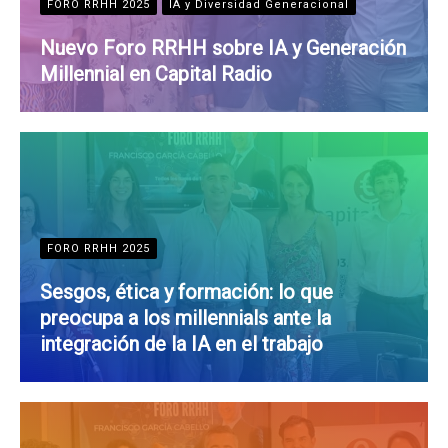
FORO RRHH 2025
IA y Diversidad Generacional
Nuevo Foro RRHH sobre IA y Generación
Millennial en Capital Radio
FORO RRHH 2025
Sesgos, ética y formación: lo que
preocupa a los millennials ante la
integración de la IA en el trabajo