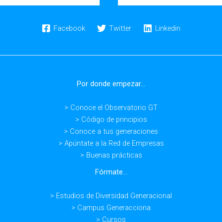
–
ARTURO
Facebook
Twitter
Linkedin
GONZALO
AIZPIRI
–
Repsol
Por donde empezar...
> Conoce el Observatorio GT
> Código de principios
> Conoce a tus generaciones
> Apúntate a la Red de Empresas
> Buenas prácticas
Fórmate...
> Estudios de Diversidad Generacional
> Campus Generacciona
> Cursos